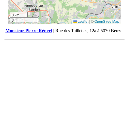
3 km
3 mi
Leaflet
|
©
OpenStreetMap
Monsieur Pierre Rénert
| Rue des Taillettes, 12a à 5030 Beuzet