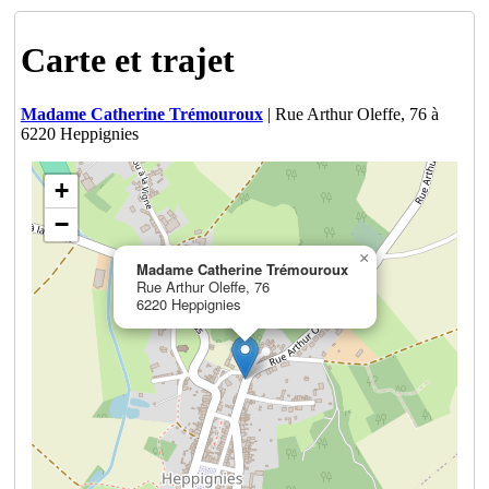
Carte et trajet
Madame Catherine Trémouroux
| Rue Arthur Oleffe, 76 à
6220 Heppignies
+
−
×
Madame Catherine Trémouroux
Rue Arthur Oleffe, 76
6220 Heppignies