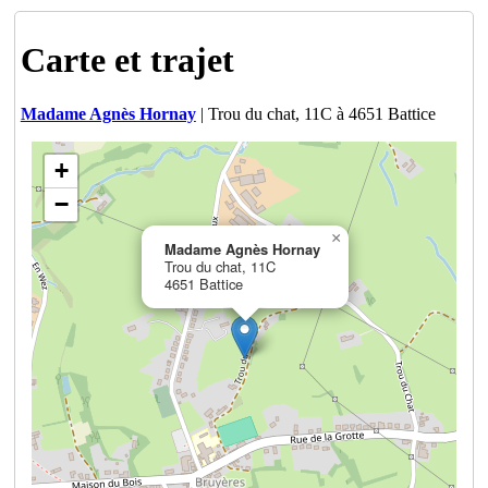
Carte et trajet
Madame Agnès Hornay
| Trou du chat, 11C à 4651 Battice
+
−
×
Madame Agnès Hornay
Trou du chat, 11C
4651 Battice