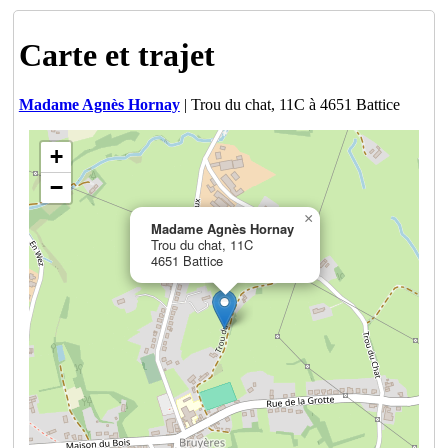
Carte et trajet
Madame Agnès Hornay
| Trou du chat, 11C à 4651 Battice
+
−
×
Madame Agnès Hornay
Trou du chat, 11C
4651 Battice