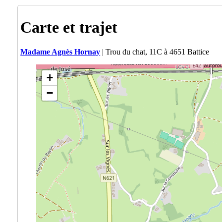
Carte et trajet
Madame Agnès Hornay
| Trou du chat, 11C à 4651 Battice
+
−