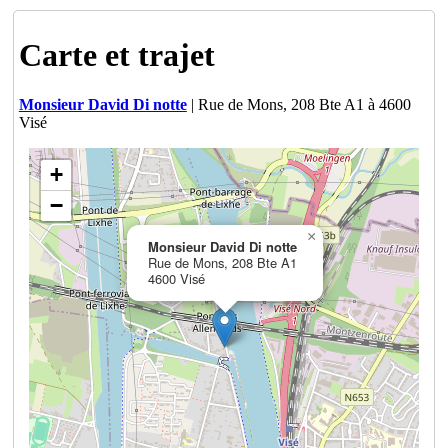
Carte et trajet
Monsieur David Di notte
| Rue de Mons, 208 Bte A1 à 4600
Visé
+
−
×
Monsieur David Di notte
Rue de Mons, 208 Bte A1
4600 Visé