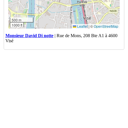
500 m
1000 ft
Leaflet
|
©
OpenStreetMap
Monsieur David Di notte
| Rue de Mons, 208 Bte A1 à 4600
Visé