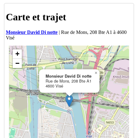
Carte et trajet
Monsieur David Di notte
| Rue de Mons, 208 Bte A1 à 4600
Visé
+
−
×
Monsieur David Di notte
Rue de Mons, 208 Bte A1
4600 Visé