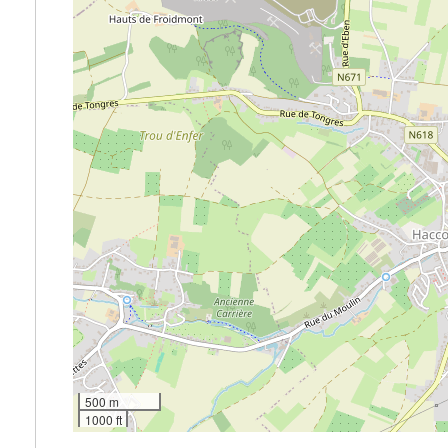
500 m
1000 ft