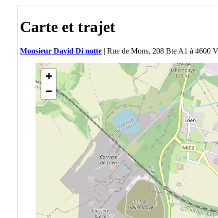
Carte et trajet
Monsieur David Di notte
| Rue de Mons, 208 Bte A1 à 4600 V
+
−