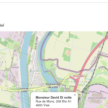
isé
×
Monsieur David Di notte
Rue de Mons, 208 Bte A1
4600 Visé