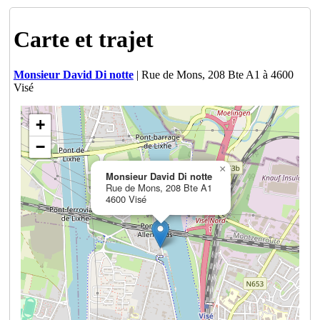
Carte et trajet
Monsieur David Di notte
| Rue de Mons, 208 Bte A1 à 4600
Visé
+
−
×
Monsieur David Di notte
Rue de Mons, 208 Bte A1
4600 Visé