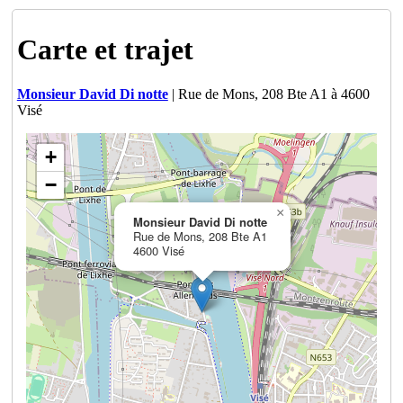
Carte et trajet
Monsieur David Di notte
| Rue de Mons, 208 Bte A1 à 4600
Visé
+
−
×
Monsieur David Di notte
Rue de Mons, 208 Bte A1
4600 Visé