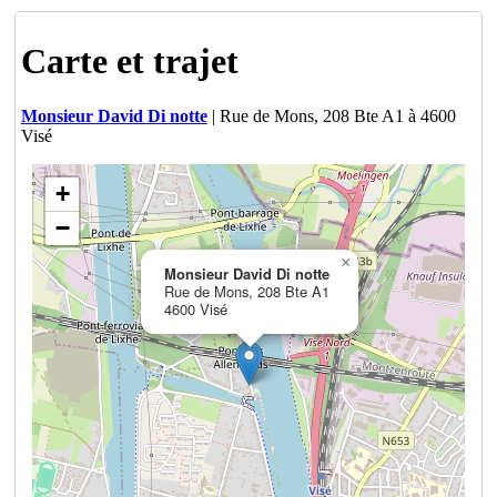
Carte et trajet
Monsieur David Di notte
| Rue de Mons, 208 Bte A1 à 4600
Visé
+
−
×
Monsieur David Di notte
Rue de Mons, 208 Bte A1
4600 Visé