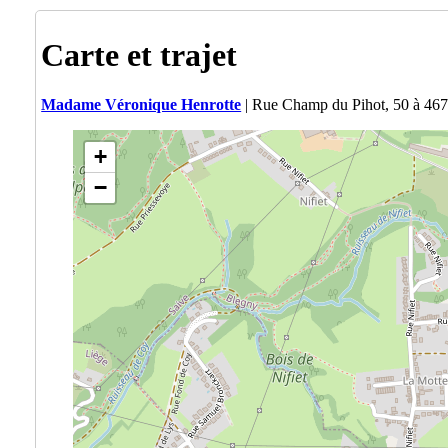
Carte et trajet
Madame Véronique Henrotte
| Rue Champ du Pihot, 50 à 467
+
−