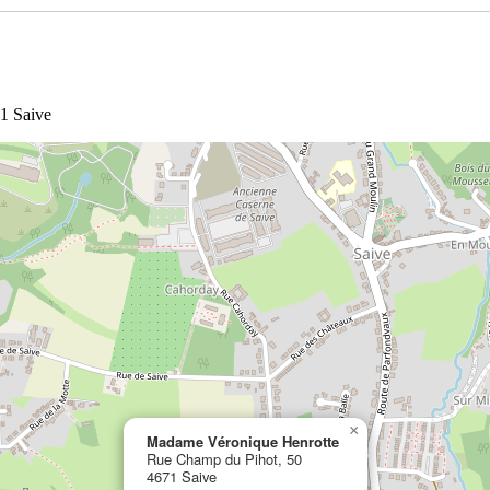
1 Saive
×
Madame Véronique Henrotte
Rue Champ du Pihot, 50
4671 Saive