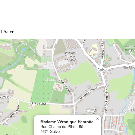
1 Saive
×
Madame Véronique Henrotte
Rue Champ du Pihot, 50
4671 Saive