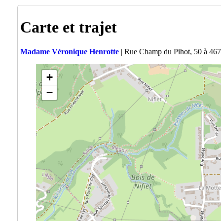
Carte et trajet
Madame Véronique Henrotte
| Rue Champ du Pihot, 50 à 467
+
−