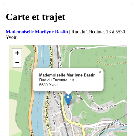
Carte et trajet
Mademoiselle Marilyne Bastin
| Rue du Tricointe, 13 à 5530
Yvoir
+
−
×
Mademoiselle Marilyne Bastin
Rue du Tricointe, 13
5530 Yvoir