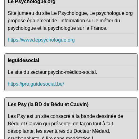
Le Psychologue.org
Site jumeau du site Le Psychologue, Le psychologue.org
propose également de l'information sur le métier du
psychologue et la psychologue sur la France.
https://www.lepsychologue.org
leguidesocial
Le site du secteur psycho-médico-social.
https://pro.guidesocial.be/
Les Psy (la BD de Bédu et Cauvin)
Les Psy est un site consacré à la bande dessinée de
Bédu et Cauvin qui présente, de façon tout à fait
désopilante, les aventures du Docteur Médard,
psychanalyste. A lire sans modération !