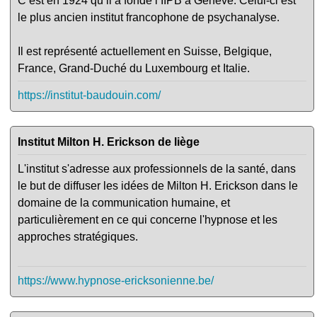
C’est en 1924 qu’il a fondé l’IIPB à Genève. Celui-ci est
le plus ancien institut francophone de psychanalyse.
Il est représenté actuellement en Suisse, Belgique,
France, Grand-Duché du Luxembourg et Italie.
https://institut-baudouin.com/
Institut Milton H. Erickson de liège
L'institut s'adresse aux professionnels de la santé, dans
le but de diffuser les idées de Milton H. Erickson dans le
domaine de la communication humaine, et
particulièrement en ce qui concerne l'hypnose et les
approches stratégiques.
https://www.hypnose-ericksonienne.be/