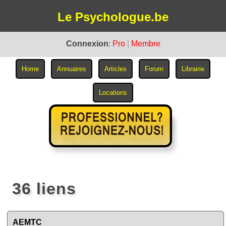
Le Psychologue.be
Connexion
:
Pro
|
Membre
36 liens
AEMTC