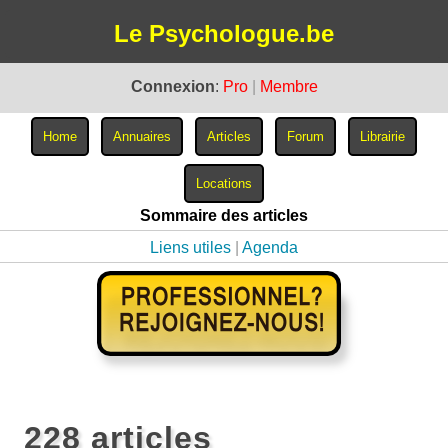
Le Psychologue.be
Connexion
:
Pro
|
Membre
Sommaire des articles
Liens utiles
|
Agenda
228 articles