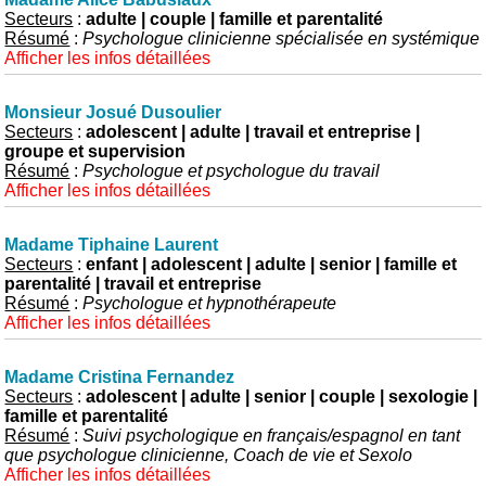
Secteurs
:
adulte | couple | famille et parentalité
Résumé
:
Psychologue clinicienne spécialisée en systémique
Afficher les infos détaillées
Monsieur Josué Dusoulier
Secteurs
:
adolescent | adulte | travail et entreprise |
groupe et supervision
Résumé
:
Psychologue et psychologue du travail
Afficher les infos détaillées
Madame Tiphaine Laurent
Secteurs
:
enfant | adolescent | adulte | senior | famille et
parentalité | travail et entreprise
Résumé
:
Psychologue et hypnothérapeute
Afficher les infos détaillées
Madame Cristina Fernandez
Secteurs
:
adolescent | adulte | senior | couple | sexologie |
famille et parentalité
Résumé
:
Suivi psychologique en français/espagnol en tant
que psychologue clinicienne, Coach de vie et Sexolo
Afficher les infos détaillées