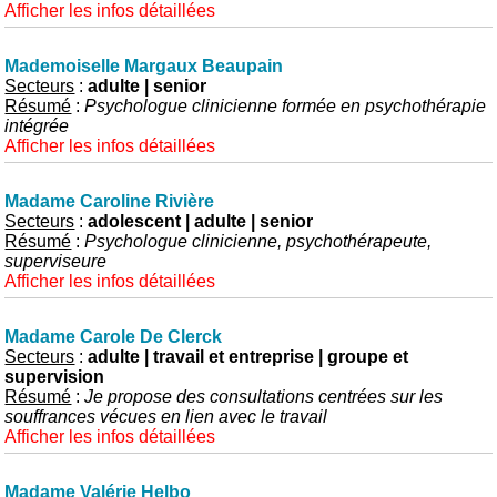
Afficher les infos détaillées
Mademoiselle Margaux Beaupain
Secteurs
:
adulte | senior
Résumé
:
Psychologue clinicienne formée en psychothérapie
intégrée
Afficher les infos détaillées
Madame Caroline Rivière
Secteurs
:
adolescent | adulte | senior
Résumé
:
Psychologue clinicienne, psychothérapeute,
superviseure
Afficher les infos détaillées
Madame Carole De Clerck
Secteurs
:
adulte | travail et entreprise | groupe et
supervision
Résumé
:
Je propose des consultations centrées sur les
souffrances vécues en lien avec le travail
Afficher les infos détaillées
Madame Valérie Helbo