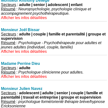
Monsieur Anthony Deliège
Secteurs
:
adulte | senior | adolescent | enfant
Résumé
:
Neuropsychologie, psychologie clinique et
accompagnement psychothérapeutique.
Afficher les infos détaillées
Monsieur Joël Bissar
Secteurs
:
adulte | couple | famille et parentalité | groupe et
supervision
Résumé
:
Psychologue - Psychothérapeute pour adultes et
jeunes adultes (individuel, couple, famille)
Afficher les infos détaillées
Madame Perrine Dieu
Secteurs
:
adulte
Résumé
:
Psychologue clinicienne pour adultes.
Afficher les infos détaillées
Monsieur Julien Navez
Secteurs
:
adolescent | adulte | senior | couple | famille et
parentalité | travail et entreprise | groupe et supervision
Résumé
:
psychologue formé/orienté thérapie brève/hypnose
Ericksonienne