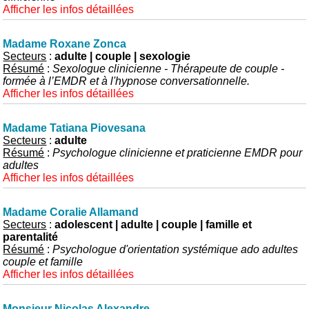
Afficher les infos détaillées
Madame Roxane Zonca
Secteurs
:
adulte | couple | sexologie
Résumé
:
Sexologue clinicienne - Thérapeute de couple -
formée à l’EMDR et à l'hypnose conversationnelle.
Afficher les infos détaillées
Madame Tatiana Piovesana
Secteurs
:
adulte
Résumé
:
Psychologue clinicienne et praticienne EMDR pour
adultes
Afficher les infos détaillées
Madame Coralie Allamand
Secteurs
:
adolescent | adulte | couple | famille et
parentalité
Résumé
:
Psychologue d'orientation systémique ado adultes
couple et famille
Afficher les infos détaillées
Monsieur Nicolas Alexandre