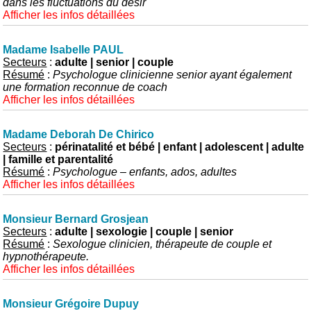
dans les fluctuations du désir
Afficher les infos détaillées
Madame Isabelle PAUL
Secteurs
:
adulte | senior | couple
Résumé
:
Psychologue clinicienne senior ayant également
une formation reconnue de coach
Afficher les infos détaillées
Madame Deborah De Chirico
Secteurs
:
périnatalité et bébé | enfant | adolescent | adulte
| famille et parentalité
Résumé
:
Psychologue – enfants, ados, adultes
Afficher les infos détaillées
Monsieur Bernard Grosjean
Secteurs
:
adulte | sexologie | couple | senior
Résumé
:
Sexologue clinicien, thérapeute de couple et
hypnothérapeute.
Afficher les infos détaillées
Monsieur Grégoire Dupuy