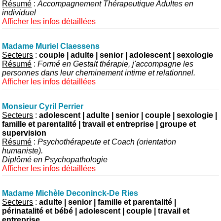
Résumé
:
Accompagnement Thérapeutique Adultes en
individuel
Afficher les infos détaillées
Madame Muriel Claessens
Secteurs
:
couple | adulte | senior | adolescent | sexologie
Résumé
:
Formé en Gestalt thérapie, j'accompagne les
personnes dans leur cheminement intime et relationnel.
Afficher les infos détaillées
Monsieur Cyril Perrier
Secteurs
:
adolescent | adulte | senior | couple | sexologie |
famille et parentalité | travail et entreprise | groupe et
supervision
Résumé
:
Psychothérapeute et Coach (orientation
humaniste).
Diplômé en Psychopathologie
Afficher les infos détaillées
Madame Michèle Deconinck-De Ries
Secteurs
:
adulte | senior | famille et parentalité |
périnatalité et bébé | adolescent | couple | travail et
entreprise