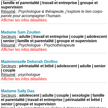
| famille et parentalité | travail et entreprise | groupe et
supervision
Résumé
:
Psychologue & thérapeute, j’explore le lien corps-
parole pour accompagner l’humain.
Afficher les infos détaillées
Madame Sam Zouiten
Secteurs
:
adulte | travail et entreprise | couple | adolescent
| senior | famille et parentalité | groupe et supervision
Résumé
:
Psychologue - Psychothérapeute
Afficher les infos détaillées
Mademoiselle Deborah Orofino
Secteurs
:
périnatalité et bébé | adolescent | adulte | senior
| couple
Résumé
:
psychologue
Afficher les infos détaillées
Madame Sally Das
Secteurs
:
adolescent | adulte | couple | sexologie | famille
et parentalité | travail et entreprise | périnatalité et bébé |
senior | groupe et supervision