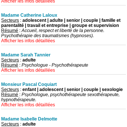
Afficher les infos détaillées
Madame Catherine Laloux
Secteurs
:
adolescent | adulte | senior | couple | famille et
parentalité | travail et entreprise | groupe et supervision
Résumé
:
Accueil, respect et liberté de la personne.
Psychothérapie des traumatismes (hypnoses).
Afficher les infos détaillées
Madame Sarah Tannier
Secteurs
:
adulte
Résumé
:
Psychologue - Psychothérapeute
Afficher les infos détaillées
Monsieur Pascal Coquiart
Secteurs
:
enfant | adolescent | senior | couple | sexologie
Résumé
:
Psychologue, psychothérapeute sexothérapeute,
hypnothérapeute.
Afficher les infos détaillées
Madame Isabelle Delmotte
Secteurs
:
adulte