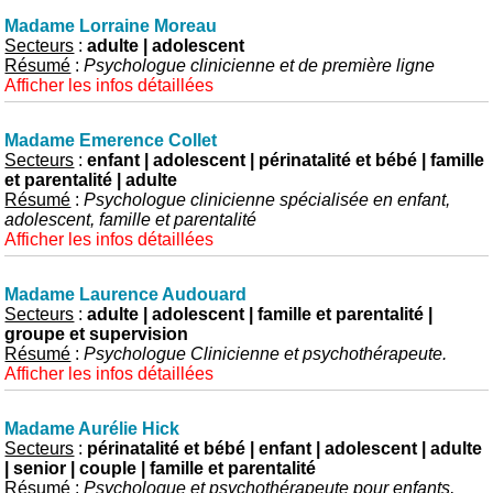
Madame Lorraine Moreau
Secteurs
:
adulte | adolescent
Résumé
:
Psychologue clinicienne et de première ligne
Afficher les infos détaillées
Madame Emerence Collet
Secteurs
:
enfant | adolescent | périnatalité et bébé | famille
et parentalité | adulte
Résumé
:
Psychologue clinicienne spécialisée en enfant,
adolescent, famille et parentalité
Afficher les infos détaillées
Madame Laurence Audouard
Secteurs
:
adulte | adolescent | famille et parentalité |
groupe et supervision
Résumé
:
Psychologue Clinicienne et psychothérapeute.
Afficher les infos détaillées
Madame Aurélie Hick
Secteurs
:
périnatalité et bébé | enfant | adolescent | adulte
| senior | couple | famille et parentalité
Résumé
:
Psychologue et psychothérapeute pour enfants,