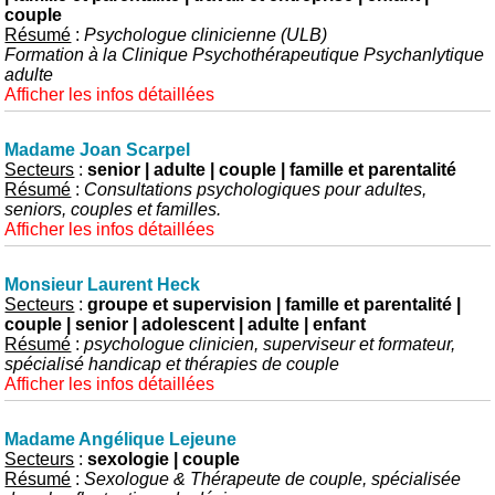
couple
Résumé
:
Psychologue clinicienne (ULB)
Formation à la Clinique Psychothérapeutique Psychanlytique
adulte
Afficher les infos détaillées
Madame Joan Scarpel
Secteurs
:
senior | adulte | couple | famille et parentalité
Résumé
:
Consultations psychologiques pour adultes,
seniors, couples et familles.
Afficher les infos détaillées
Monsieur Laurent Heck
Secteurs
:
groupe et supervision | famille et parentalité |
couple | senior | adolescent | adulte | enfant
Résumé
:
psychologue clinicien, superviseur et formateur,
spécialisé handicap et thérapies de couple
Afficher les infos détaillées
Madame Angélique Lejeune
Secteurs
:
sexologie | couple
Résumé
:
Sexologue & Thérapeute de couple, spécialisée