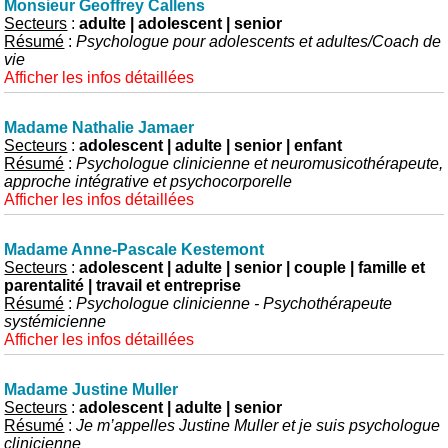
Monsieur Geoffrey Callens
Secteurs
:
adulte | adolescent | senior
Résumé
:
Psychologue pour adolescents et adultes/Coach de
vie
Afficher les infos détaillées
Madame Nathalie Jamaer
Secteurs
:
adolescent | adulte | senior | enfant
Résumé
:
Psychologue clinicienne et neuromusicothérapeute,
approche intégrative et psychocorporelle
Afficher les infos détaillées
Madame Anne-Pascale Kestemont
Secteurs
:
adolescent | adulte | senior | couple | famille et
parentalité | travail et entreprise
Résumé
:
Psychologue clinicienne - Psychothérapeute
systémicienne
Afficher les infos détaillées
Madame Justine Muller
Secteurs
:
adolescent | adulte | senior
Résumé
:
Je m’appelles Justine Muller et je suis psychologue
clinicienne