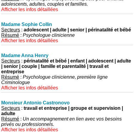
adolescents, adultes, couples et familles.
Afficher les infos détaillées
Madame Sophie Collin
Secteurs
:
adolescent | adulte | senior | périnatalité et bébé
Résumé
:
Psychologue clinicienne
Afficher les infos détaillées
Madame Anna Henry
Secteurs
:
périnatalité et bébé | enfant | adolescent | adulte
| senior | couple | famille et parentalité | travail et
entreprise
Résumé
:
Psychologue clinicienne, première ligne
Criminologue
Afficher les infos détaillées
Monsieur Antonio Castronovo
Secteurs
:
travail et entreprise | groupe et supervision |
adulte
Résumé
:
Un accompagnement en lien avec vos besoins
privés ou professionnels.
Afficher les infos détaillées