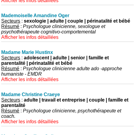
Afficher les infos détaillées
Mademoiselle Amandine Oger
Secteurs
:
sexologie | adulte | couple | périnatalité et bébé
Résumé
:
Psychologue clinicienne, sexologue et
psychothérapeute cognitivo-comportemental
Afficher les infos détaillées
Madame Marie Hustinx
Secteurs
:
adolescent | adulte | senior | famille et
parentalité | périnatalité et bébé
Résumé
:
Psychologue clinicienne adulte ado -approche
humaniste - EMDR
Afficher les infos détaillées
Madame Christine Craeye
Secteurs
:
adulte | travail et entreprise | couple | famille et
parentalité
Résumé
:
Psychologue clinicienne, psychothérapeute et
coach.
Afficher les infos détaillées