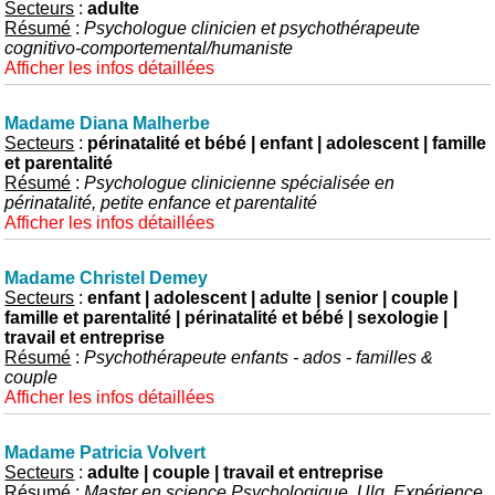
Secteurs
:
adulte
Résumé
:
Psychologue clinicien et psychothérapeute
cognitivo-comportemental/humaniste
Afficher les infos détaillées
Madame Diana Malherbe
Secteurs
:
périnatalité et bébé | enfant | adolescent | famille
et parentalité
Résumé
:
Psychologue clinicienne spécialisée en
périnatalité, petite enfance et parentalité
Afficher les infos détaillées
Madame Christel Demey
Secteurs
:
enfant | adolescent | adulte | senior | couple |
famille et parentalité | périnatalité et bébé | sexologie |
travail et entreprise
Résumé
:
Psychothérapeute enfants - ados - familles &
couple
Afficher les infos détaillées
Madame Patricia Volvert
Secteurs
:
adulte | couple | travail et entreprise
Résumé
:
Master en science Psychologique, Ulg. Expérience