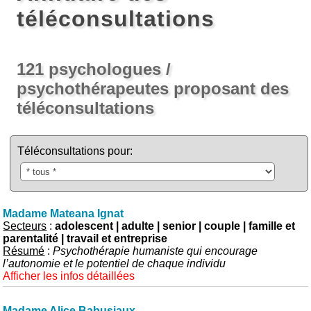
téléconsultations
121 psychologues /
psychothérapeutes proposant des
téléconsultations
Téléconsultations pour:
Madame Mateana Ignat
Secteurs
:
adolescent | adulte | senior | couple | famille et
parentalité | travail et entreprise
Résumé
:
Psychothérapie humaniste qui encourage
l’autonomie et le potentiel de chaque individu
Afficher les infos détaillées
Madame Alice Babusiaux