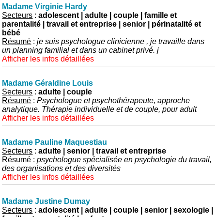
Madame Virginie Hardy
Secteurs
:
adolescent | adulte | couple | famille et
parentalité | travail et entreprise | senior | périnatalité et
bébé
Résumé
:
je suis psychologue clinicienne , je travaille dans
un planning familial et dans un cabinet privé. j
Afficher les infos détaillées
Madame Géraldine Louis
Secteurs
:
adulte | couple
Résumé
:
Psychologue et psychothérapeute, approche
analytique. Thérapie individuelle et de couple, pour adult
Afficher les infos détaillées
Madame Pauline Maquestiau
Secteurs
:
adulte | senior | travail et entreprise
Résumé
:
psychologue spécialisée en psychologie du travail,
des organisations et des diversités
Afficher les infos détaillées
Madame Justine Dumay
Secteurs
:
adolescent | adulte | couple | senior | sexologie |