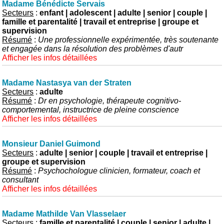
Madame Bénédicte Servais
Secteurs
:
enfant | adolescent | adulte | senior | couple |
famille et parentalité | travail et entreprise | groupe et
supervision
Résumé
:
Une professionnelle expérimentée, très soutenante
et engagée dans la résolution des problèmes d'autr
Afficher les infos détaillées
Madame Nastasya van der Straten
Secteurs
:
adulte
Résumé
:
Dr en psychologie, thérapeute cognitivo-
comportemental, instructrice de pleine conscience
Afficher les infos détaillées
Monsieur Daniel Guimond
Secteurs
:
adulte | senior | couple | travail et entreprise |
groupe et supervision
Résumé
:
Psychochologue clinicien, formateur, coach et
consultant
Afficher les infos détaillées
Madame Mathilde Van Vlasselaer
Secteurs
:
famille et parentalité | couple | senior | adulte |