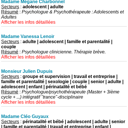
Madame Mégane Charbonnel
Secteurs
:
adolescent | adulte
Résumé
:
Psychologue & Psychothérapeute : Adolescents et
Adultes
Afficher les infos détaillées
Madame Vanessa Lenoir
Secteurs
:
adulte | adolescent | famille et parentalité |
couple
Résumé
:
Psychologue clinicienne. Thérapie brève.
Afficher les infos détaillées
Monsieur Julien Dupuis
Secteurs
:
groupe et supervision | travail et entreprise |
famille et parentalité | sexologie | couple | senior | adulte |
adolescent | enfant | périnatalité et bébé
Résumé
:
Psychologue/psychothérapeute (Master + 3ième
cycle + ...) intégratif "trance"-disciplinaire
Afficher les infos détaillées
Madame Cléo Guyaux
Secteurs
:
périnatalité et bébé | adolescent | adulte | senior
| famille et parentalité | travail et entreprise | enfant |