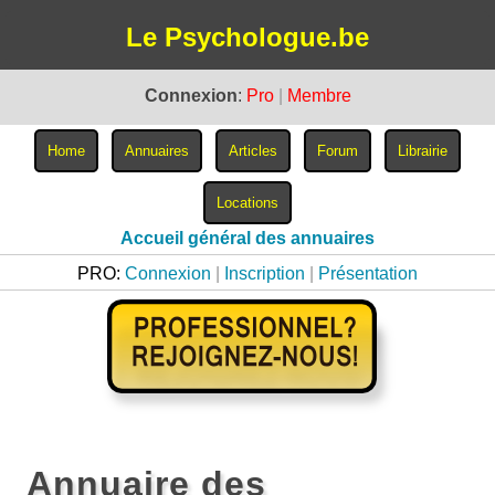
Le Psychologue.be
Connexion
:
Pro
|
Membre
Accueil général des annuaires
PRO:
Connexion
|
Inscription
|
Présentation
Annuaire des