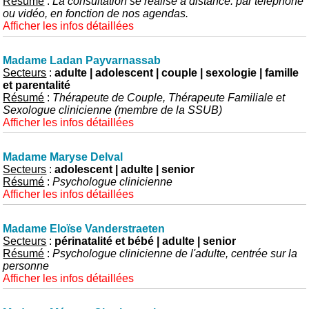
Résumé
:
La consultation se réalise à distance: par téléphone
ou vidéo, en fonction de nos agendas.
Afficher les infos détaillées
Madame Ladan Payvarnassab
Secteurs
:
adulte | adolescent | couple | sexologie | famille
et parentalité
Résumé
:
Thérapeute de Couple, Thérapeute Familiale et
Sexologue clinicienne (membre de la SSUB)
Afficher les infos détaillées
Madame Maryse Delval
Secteurs
:
adolescent | adulte | senior
Résumé
:
Psychologue clinicienne
Afficher les infos détaillées
Madame Eloïse Vanderstraeten
Secteurs
:
périnatalité et bébé | adulte | senior
Résumé
:
Psychologue clinicienne de l'adulte, centrée sur la
personne
Afficher les infos détaillées