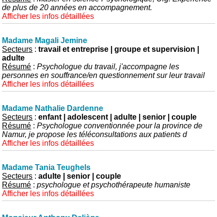
de plus de 20 années en accompagnement.
Afficher les infos détaillées
Madame Magali Jemine
Secteurs
:
travail et entreprise | groupe et supervision |
adulte
Résumé
:
Psychologue du travail, j'accompagne les
personnes en souffrance/en questionnement sur leur travail
Afficher les infos détaillées
Madame Nathalie Dardenne
Secteurs
:
enfant | adolescent | adulte | senior | couple
Résumé
:
Psychologue conventionnée pour la province de
Namur, je propose les téléconsultations aux patients d
Afficher les infos détaillées
Madame Tania Teughels
Secteurs
:
adulte | senior | couple
Résumé
:
psychologue et psychothérapeute humaniste
Afficher les infos détaillées