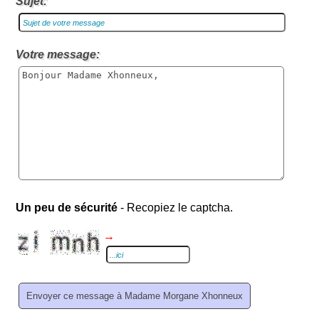
Sujet:
Votre message:
Un peu de sécurité
- Recopiez le captcha.
→