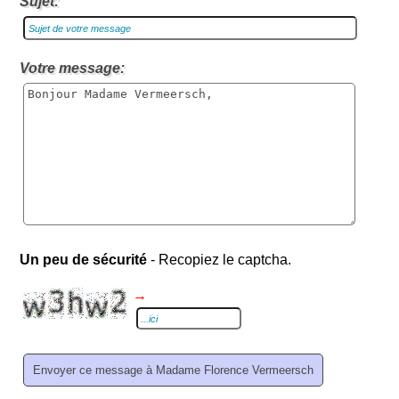
Sujet:
Votre message:
Un peu de sécurité
- Recopiez le captcha.
→