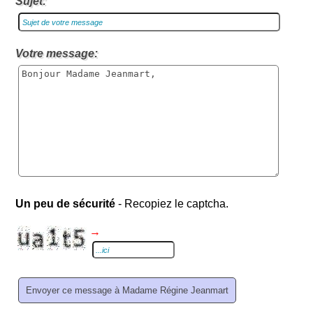
Sujet:
Votre message:
Un peu de sécurité
- Recopiez le captcha.
→