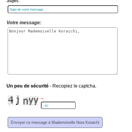
Sujet:
Votre message:
Un peu de sécurité
- Recopiez le captcha.
→