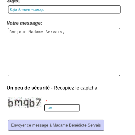
Sujet:
Votre message:
Un peu de sécurité
- Recopiez le captcha.
→