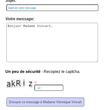
Sujet:
Votre message:
Un peu de sécurité
- Recopiez le captcha.
→