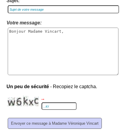
Sujet:
Votre message:
Un peu de sécurité
- Recopiez le captcha.
→