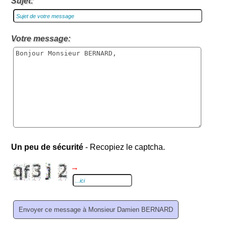
Sujet:
Votre message:
Un peu de sécurité
- Recopiez le captcha.
→