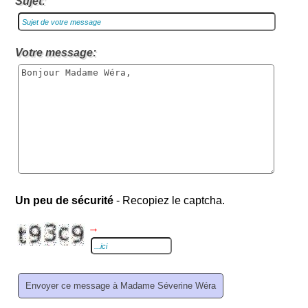
Sujet:
Votre message:
Un peu de sécurité
- Recopiez le captcha.
→