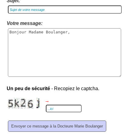
Sujet:
Votre message:
Un peu de sécurité
- Recopiez le captcha.
→