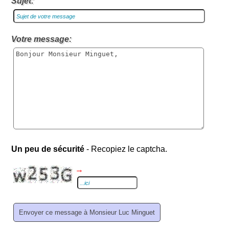
Sujet:
Votre message:
Un peu de sécurité
- Recopiez le captcha.
→