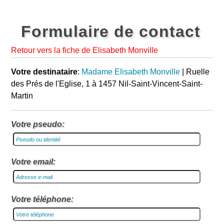
Formulaire de contact
Retour vers la fiche de Elisabeth Monville
Votre destinataire
:
Madame Elisabeth Monville
| Ruelle
des Prés de l'Eglise, 1 à 1457 Nil-Saint-Vincent-Saint-
Martin
Votre pseudo:
Votre email:
Votre téléphone: