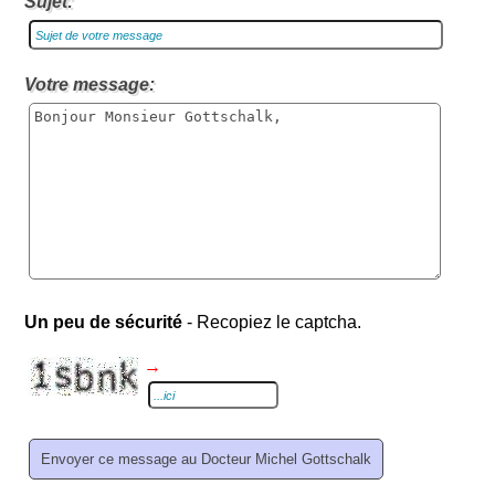
Sujet:
Votre message:
Un peu de sécurité
- Recopiez le captcha.
→