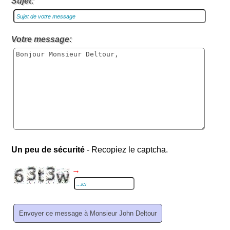
Sujet:
Votre message:
Un peu de sécurité
- Recopiez le captcha.
→