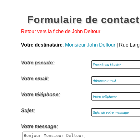
Formulaire de contact
Retour vers la fiche de John Deltour
Votre destinataire
:
Monsieur John Deltour
| Rue Larg
Votre pseudo:
Votre email:
Votre téléphone:
Sujet:
Votre message: