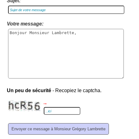
Sujet:
Votre message:
Un peu de sécurité
- Recopiez le captcha.
→