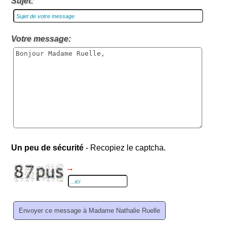
Sujet:
Votre message:
Un peu de sécurité
- Recopiez le captcha.
→