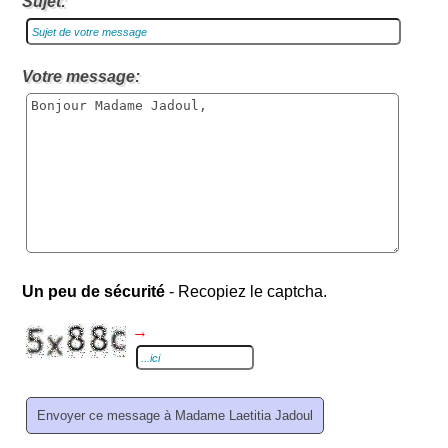
Sujet:
Votre message:
Un peu de sécurité
- Recopiez le captcha.
→