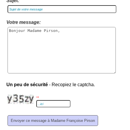
Sujet:
Votre message:
Un peu de sécurité
- Recopiez le captcha.
→