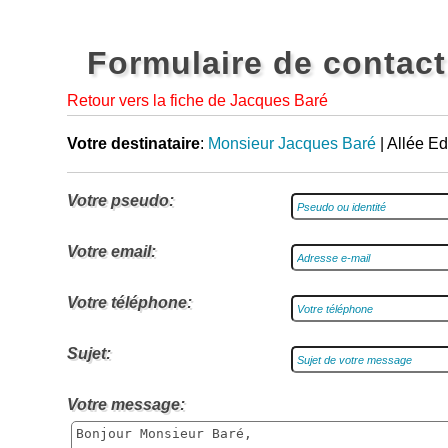
Formulaire de contact
Retour vers la fiche de Jacques Baré
Votre destinataire
:
Monsieur Jacques Baré
| Allée E
Votre pseudo:
Votre email:
Votre téléphone:
Sujet:
Votre message: