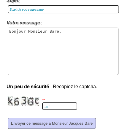
Sujet:
Votre message:
Un peu de sécurité
- Recopiez le captcha.
→