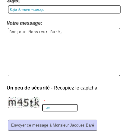
Sujet:
Votre message:
Un peu de sécurité
- Recopiez le captcha.
→