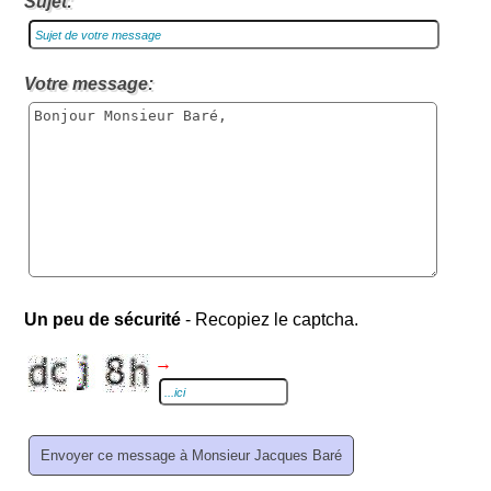
Sujet:
Votre message:
Un peu de sécurité
- Recopiez le captcha.
→