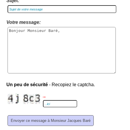
Sujet:
Votre message:
Un peu de sécurité
- Recopiez le captcha.
→