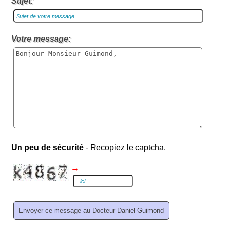
Sujet:
Votre message:
Un peu de sécurité
- Recopiez le captcha.
→