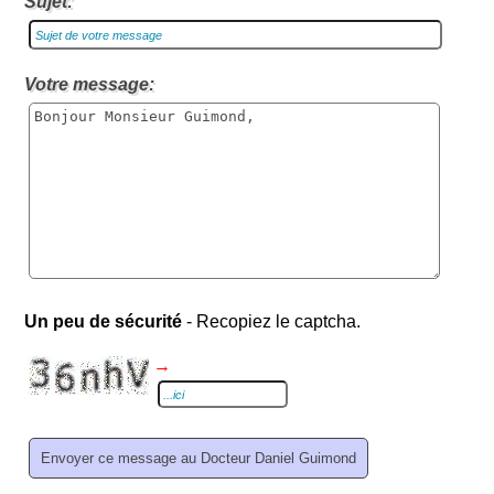
Sujet:
Votre message:
Un peu de sécurité
- Recopiez le captcha.
→