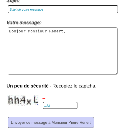
Sujet:
Votre message:
Un peu de sécurité
- Recopiez le captcha.
→