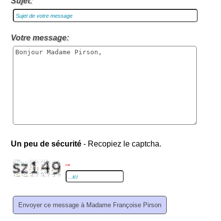
Sujet:
Votre message:
Un peu de sécurité
- Recopiez le captcha.
→