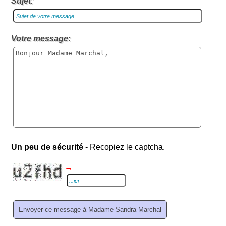
Sujet:
Votre message:
Un peu de sécurité
- Recopiez le captcha.
→