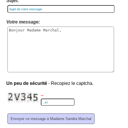
Sujet:
Votre message:
Un peu de sécurité
- Recopiez le captcha.
→