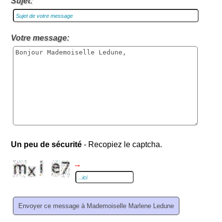
Sujet:
Votre message:
Un peu de sécurité
- Recopiez le captcha.
→