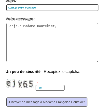
Sujet:
Votre message:
Un peu de sécurité
- Recopiez le captcha.
→