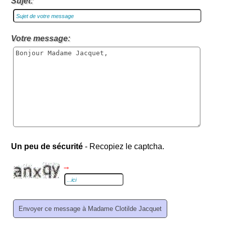
Sujet:
Votre message:
Un peu de sécurité
- Recopiez le captcha.
→